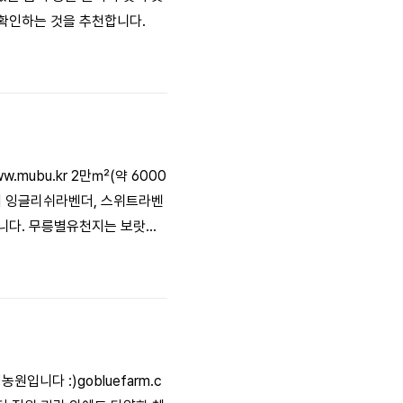
 확인하는 것을 추천합니다.
ubu.kr 2만㎡(약 6000
하여 잉글리쉬라벤더, 스위트라벤
습니다. 무릉별유천지는 보랏빛
니다 :)gobluefarm.c