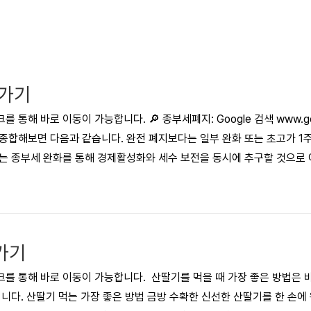
로가기
 통해 바로 이동이 가능합니다. 🔎 종부세폐지: Google 검색 www.g
종합해보면 다음과 같습니다. 완전 폐지보다는 일부 완화 또는 초고가 
는 종부세 완화를 통해 경제활성화와 세수 보전을 동시에 추구할 것으로 
. 다만 종부세 폐지 시 고가 주택 수요 증가로 부동산 가격 상승과 전월
능성도 있습니다. 따라서 부작용 최소화를 위한 제도 보완과 투기 억제 
트 지역에서 정권 교체 요인이 되..
가기
를 통해 바로 이동이 가능합니다. 산딸기를 먹을 때 가장 좋은 방법은 
니다. 산딸기 먹는 가장 좋은 방법 금방 수확한 신선한 산딸기를 한 손에