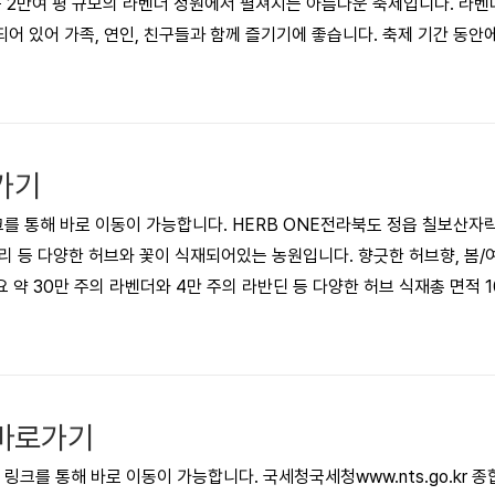
 2만여 평 규모의 라벤더 정원에서 펼쳐지는 아름다운 축제입니다. 라벤
어 있어 가족, 연인, 친구들과 함께 즐기기에 좋습니다. 축제 기간 동안
용은 축제 홈페이지에서 확인하실 수 있습니다. 고창청농원 라벤더 축제
가기
 통해 바로 이동이 가능합니다. HERB ONE전라북도 정읍 칠보산자
리 등 다양한 허브와 꽃이 식재되어있는 농원입니다. 향긋한 허브향, 봄
원 개요 약 30만 주의 라벤더와 4만 주의 라반딘 등 다양한 허브 식재총 면적
 꽃과 허브 관람 가능라벤더 축제 매년 6월 초~6월 말 라벤더 축제 개최 2
라벤더 꽃밭 관람, 라벤더 제품 만들기, 라벤더 음식 체험 등이용 안내 영업시
,00..
바로가기
크를 통해 바로 이동이 가능합니다. 국세청국세청www.nts.go.kr