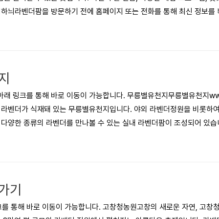
성하늬라벤더팜을 방문하기 전에 홈페이지 또는 전화를 통해 최신 정보를
지
래 링크를 통해 바로 이동이 가능합니다. 무릉별유천지무릉별유천지www.m
0주의 라벤더가 식재돼 있는 무릉별유천지입니다. 야외 라벤더정원을 비롯
 다양한 종류의 라벤더를 만나볼 수 있는 실내 라벤더팜이 조성되어 있
산하고 있습니다.
로가기
 통해 바로 이동이 가능합니다. 고창청농원고창의 새로운 자연, 고창청농원입