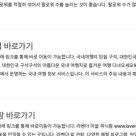
로워를 적절히 섞어서 팔로워 수를 늘리는 것이 좋습니다. 팔로워 수가 
집니다. 콘텐츠 공유 인스타그램의 주된 목적은 사진과 동영상 콘텐츠를 
 관심사 등을 재미있는 콘텐츠로 만들어 공유하면 더욱 즐길 수 있습니다.
람들과 소통할 수 있습..
 바로가기
 링크를 통해 바로 이동이 가능합니다. 국내여행의 믿을 구석, 대한민
대한민국 구석구석의 아름다운 국내 여행지로 즐거운 여행 다녀오세요!korean.v
서 운영하는 국내 여행 정보 서비스입니다. 이 서비스의 주요 내용과 특
 맛집, 숙소 등의 정보를 제공합니다. 회원가입 후 디지털 관광주민증을 
 있습니다. 숙박업소, 식당, 관광지 입장료, 체험프로그램, 편의시설 등
 및 이용에 동의해야 회원가..
팜 바로가기
링크를 통해 바로이동이 가능합니다. 라벤더 마을 하늬팜 www.lavende
을 만끽할 수 있는 곳입니다. 라벤더 밭 관람, 다양한 체험 프로그램, 맛