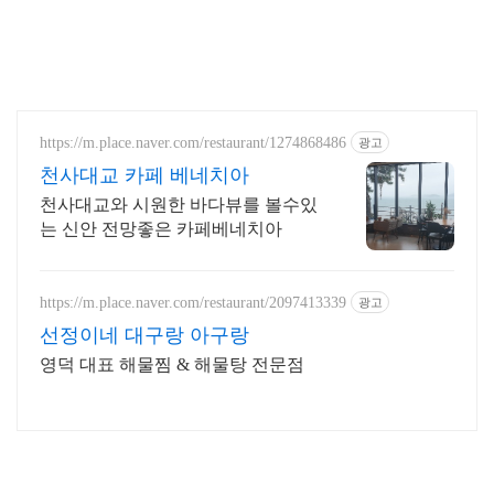
https://m.place.naver.com/restaurant/1274868486
광고
천사대교 카페 베네치아
천사대교와 시원한 바다뷰를 볼수있
는 신안 전망좋은 카페베네치아
https://m.place.naver.com/restaurant/2097413339
광고
선정이네 대구랑 아구랑
영덕 대표 해물찜 & 해물탕 전문점