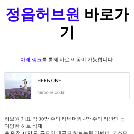
정읍허브원
바로가
기
아래 링크
를 통해 바로 이동이 가능합니다.
HERB ONE
herbone.co.kr
허브원 개요 약 30만 주의 라벤더와 4만 주의 라반딘 등
다양한 허브 식재
총 면적 10만 평 규모의 대규모 허브농원 라벤더, 코스모