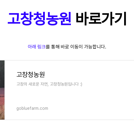
고창청농원
바로가기
아래 링크
를 통해 바로 이동이 가능합니다.
고창청농원
고창의 새로운 자연, 고창청농원입니다 :)
gobluefarm.com