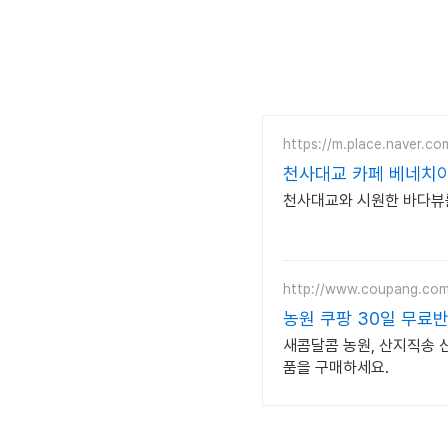
https://m.place.naver.c
천사대교 카페 베네치
천사대교와 시원한 바다뷰
http://www.coupang.co
농원 쿠팡 30일 무료
새콤달콤 농원, 산지직송 
품을 구매하세요.