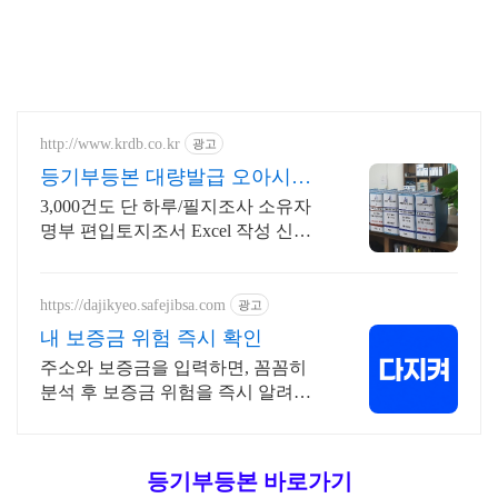
http://www.krdb.co.kr
광고
등기부등본 대량발급 오아시스
PDF Excel 자동처리!
3,000건도 단 하루/필지조사 소유자
명부 편입토지조서 Excel 작성 신청
대행
https://dajikyeo.safejibsa.com
광고
내 보증금 위험 즉시 확인
주소와 보증금을 입력하면, 꼼꼼히
분석 후 보증금 위험을 즉시 알려드
려요.
등기부등본 바로가기